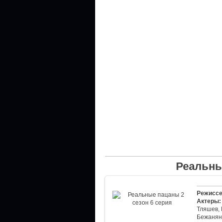
Реальны
Режиссе
Актеры:
Тляшев,
Бежанян,