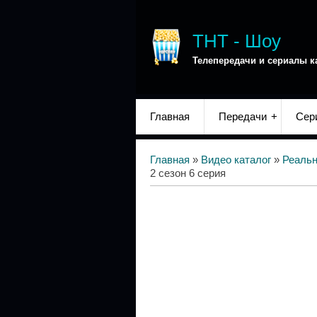
ТНТ - Шоу
Телепередачи и сериалы к
Главная
Передачи
Сер
Главная
»
Видео каталог
»
Реаль
2 сезон 6 серия