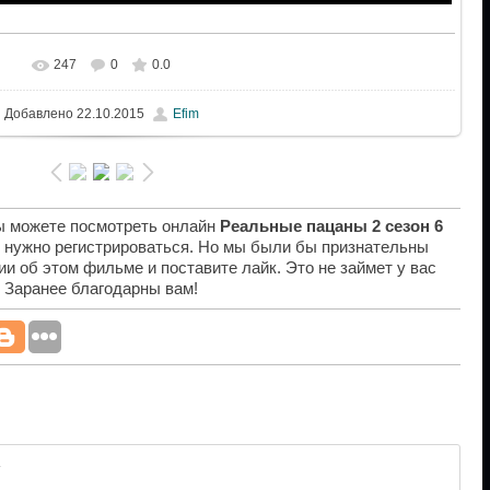
247
0
0.0
Добавлено
22.10.2015
Efim
вы можете посмотреть онлайн
Реальные пацаны 2 сезон 6
е нужно регистрироваться. Но мы были бы признательны
ии об этом фильме и поставите лайк. Это не займет у вас
. Заранее благодарны вам!