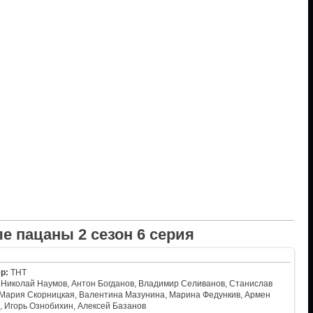
е пацаны 2 сезон 6 серия
р:
ТНТ
Николай Наумов, Антон Богданов, Владимир Селиванов, Станислав
 Мария Скорницкая, Валентина Мазунина, Марина Федункив, Армен
 Игорь Ознобихин, Алексей Базанов