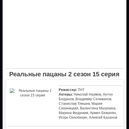
Реальные пацаны 2 сезон 15 серия
Режиссер:
ТНТ
Актеры:
Николай Наумов, Антон
Богданов, Владимир Селиванов,
Станислав Тляшев, Мария
Скорницкая, Валентина Мазунина,
Марина Федункив, Армен Бежанян,
Игорь Ознобихин, Алексей Базанов