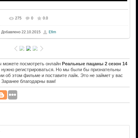
275
0
0.0
Добавлено
22.10.2015
Efim
вы можете посмотреть онлайн
Реальные пацаны 2 сезон 14
е нужно регистрироваться. Но мы были бы признательны
ии об этом фильме и поставите лайк. Это не займет у вас
. Заранее благодарны вам!