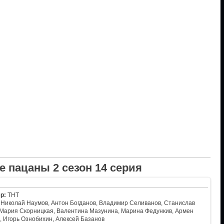
 пацаны 2 сезон 14 серия
р:
ТНТ
Николай Наумов, Антон Богданов, Владимир Селиванов, Станислав
 Мария Скорницкая, Валентина Мазунина, Марина Федункив, Армен
 Игорь Ознобихин, Алексей Базанов