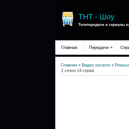
ТНТ - Шоу
Телепередачи и сериалы к
Главная
Передачи
Сер
Главная
»
Видео каталог
»
Реаль
2 сезон 14 серия