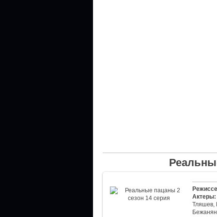
Реальные
Режиссе
Актеры:
Тляшев,
Бежанян,