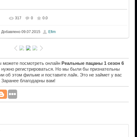
317
0
0.0
Добавлено
09.07.2015
Efim
вы можете посмотреть онлайн
Реальные пацаны 1 сезон 6
е нужно регистрироваться. Но мы были бы признательны
ии об этом фильме и поставите лайк. Это не займет у вас
. Заранее благодарны вам!