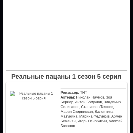
Реальные пацаны 1 сезон 5 серия
Режиссер:
ТНТ
Актеры:
Николай Наумов, Зоя
Бербер, Антон Богданов, Владимир
Селиванов, Станислав Тляшев,
Мария Скорницкая, Валентина
Мазунина, Марина Федункив, Армен
Бежанян, Игорь Ознобихин, Алексей
Базанов