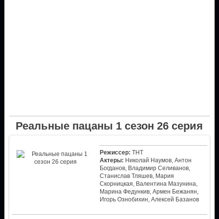
Реальные пацаны 1 сезон 26 серия
Режиссер:
ТНТ
Актеры:
Николай Наумов, Антон
Богданов, Владимир Селиванов,
Станислав Тляшев, Мария
Скорницкая, Валентина Мазунина,
Марина Федункив, Армен Бежанян,
Игорь Ознобихин, Алексей Базанов