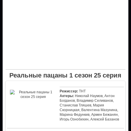
Реальные пацаны 1 сезон 25 серия
Режиссер:
ТНТ
Актеры:
Николай Наумов, Антон
Богданов, Владимир Селиванов,
Станислав Тляшев, Мария
Скорницкая, Валентина Мазунина,
Марина Федункив, Армен Бежанян,
Игорь Ознобихин, Алексей Базанов