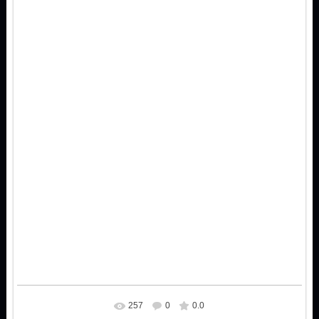
257
0
0.0