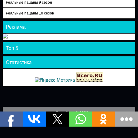
Реальные пацаны 9 сезон
Реальные пацаны 10 сезон
Реклама
Топ 5
Статистика
Теле-Шоу © 2026