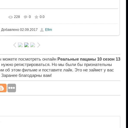
228
0
0.0
Добавлено
02.09.2017
Efim
вы можете посмотреть онлайн
Реальные пацаны 10 сезон 13
е нужно регистрироваться. Но мы были бы признательны
ии об этом фильме и поставите лайк. Это не займет у вас
. Заранее благодарны вам!