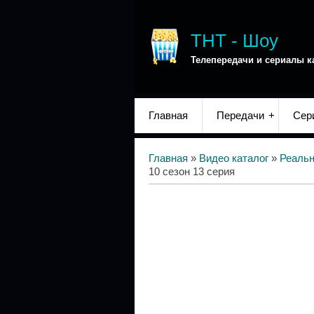
ТНТ - Шоу
Телепередачи и сериалы к
Главная
Передачи
Сер
Главная
»
Видео каталог
»
Реаль
10 сезон 13 серия