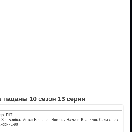
 пацаны 10 сезон 13 серия
ер:
ТНТ
:
Зоя Бербер, Антон Богданов, Николай Наумов, Владимир Селиванов,
Скорницкая