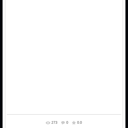
273
0
0.0