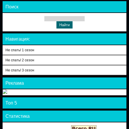
Поиск
Навигация:
Не спать! 1 сезон
Не спать! 2 сезон
Не спать! 3 сезон
Реклама
Топ 5
Статистика