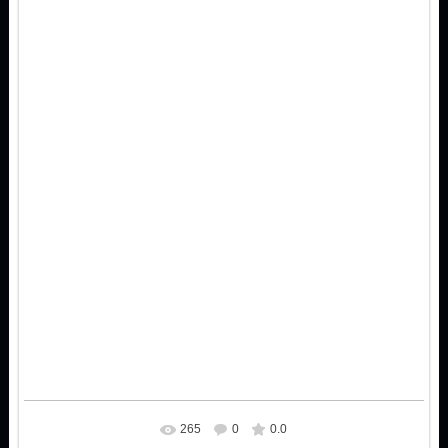
265
0
0.0