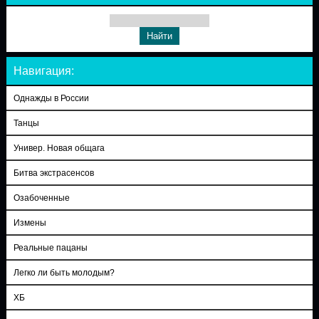
Навигация:
Однажды в России
Танцы
Универ. Новая общага
Битва экстрасенсов
Озабоченные
Измены
Реальные пацаны
Легко ли быть молодым?
ХБ