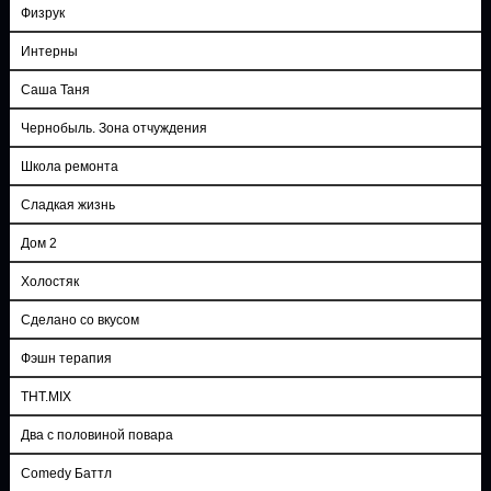
Физрук
Интерны
Саша Таня
Чернобыль. Зона отчуждения
Школа ремонта
Сладкая жизнь
Дом 2
Холостяк
Сделано со вкусом
Фэшн терапия
ТНТ.MIX
Два с половиной повара
Comedy Баттл