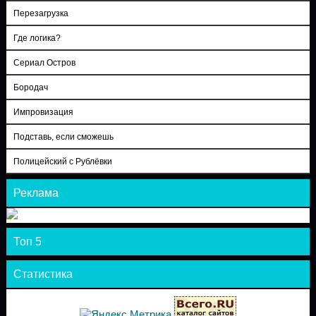
Перезагрузка
Где логика?
Сериал Остров
Бородач
Импровизация
Подставь, если сможешь
Полицейский с Рублёвки
Реклама
Топ 5
Статистика