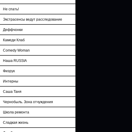
Не спать!
Экстрасенсы ведут расследование
Деффчонки
Камеди Клаб
Comedy Woman
Наша RUSSIA
Физрук
Интерны
Саша Таня
Чернобыль. Зона отчуждения
Школа ремонта
Сладкая жизнь