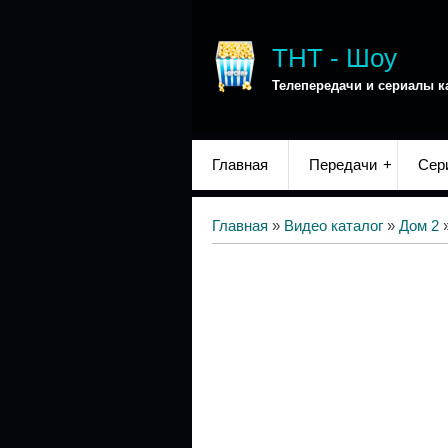
ТНТ - Шоу
Телепередачи и сериалы к
Главная
Передачи
Сер
Главная
»
Видео каталог
»
Дом 2
»