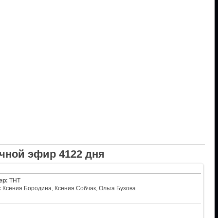
чной эфир 4122 дня
ер:
ТНТ
:
Ксения Бородина, Ксения Собчак, Ольга Бузова