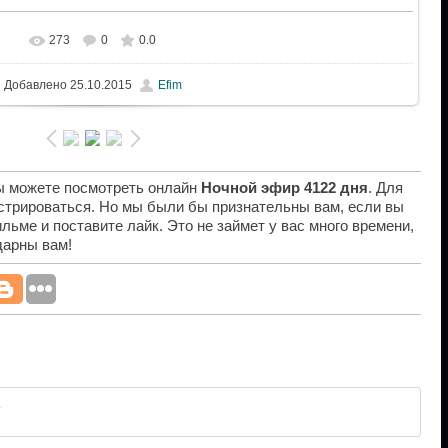
273
0
0.0
Добавлено
25.10.2015
Efim
вы можете посмотреть онлайн
Ночной эфир 4122 дня
. Для
истрироваться. Но мы были бы признательны вам, если вы
льме и поставите лайк. Это не займет у вас много времени,
дарны вам!