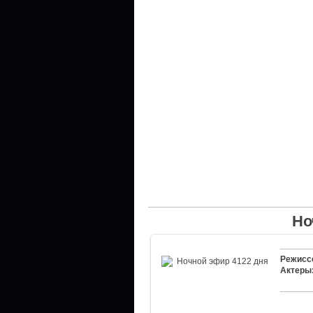
Но
Режисс
Актеры