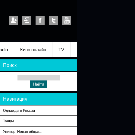
adio
Кино онлайн
TV
Поиск
Навигация:
Однажды в России
Танцы
Универ. Новая общага