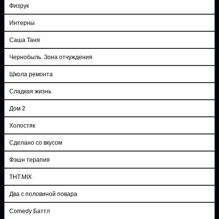
Физрук
Интерны
Саша Таня
Чернобыль. Зона отчуждения
Школа ремонта
Сладкая жизнь
Дом 2
Холостяк
Сделано со вкусом
Фэшн терапия
ТНТ.MIX
Два с половиной повара
Comedy Баттл