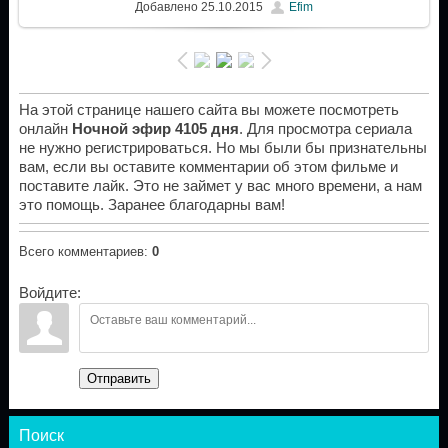
Добавлено
25.10.2015
Efim
На этой странице нашего сайта вы можете посмотреть
онлайн
Ночной эфир 4105 дня
. Для просмотра сериала
не нужно регистрироваться. Но мы были бы признательны
вам, если вы оставите комментарии об этом фильме и
поставите лайк. Это не займет у вас много времени, а нам
это помощь. Заранее благодарны вам!
Всего комментариев
:
0
Войдите:
Отправить
Поиск