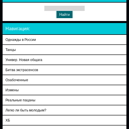
Навигация:
Однажды в России
Танцы
Универ. Новая общага
Битва экстрасенсов
Озабоченные
Измены
Реальные пацаны
Легко ли быть молодым?
ХБ