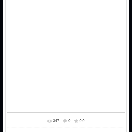
347
0
0.0