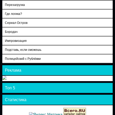
Перезагрузка
Где логика?
Сериал Остров
Бородач
Импровизация
Подставь, если сможешь
Полицейский с Рублёвки
Реклама
Топ 5
Статистика