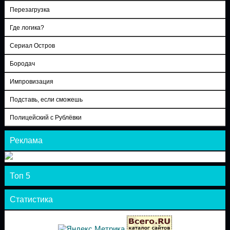
Перезагрузка
Где логика?
Сериал Остров
Бородач
Импровизация
Подставь, если сможешь
Полицейский с Рублёвки
Реклама
Топ 5
Статистика