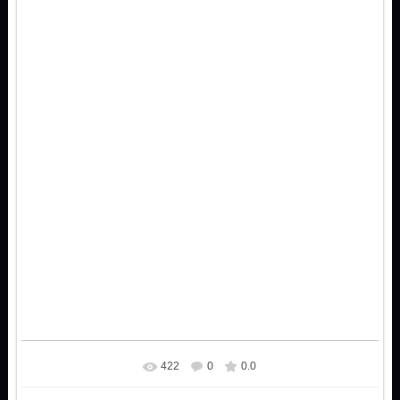
422
0
0.0