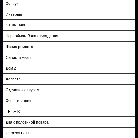
Физрук
Интерны
Саша Таня
Чернобыль. Зона отчуждения
Школа ремонта
Сладкая жизнь
Дом 2
Холостяк
Сделано со вкусом
Фэшн терапия
ТНТ.MIX
Два с половиной повара
Comedy Баттл