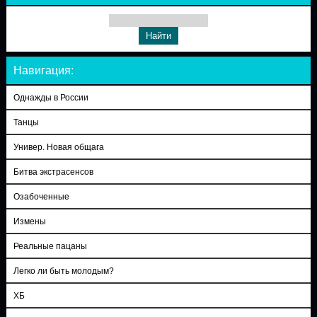
Навигация:
Однажды в России
Танцы
Универ. Новая общага
Битва экстрасенсов
Озабоченные
Измены
Реальные пацаны
Легко ли быть молодым?
ХБ