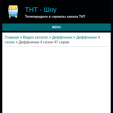
ТНТ - Шоу
Телепередачи и сериалы канала ТНТ
MENU
Главная
»
Видео каталог
»
Деффчонки
»
Деффчонки 4
сезон
» Деффченки 4 сезон 47 серия