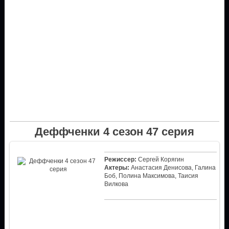
Деффченки 4 сезон 47 серия
Режиссер:
Сергей Корягин
Актеры:
Анастасия Денисова, Галина
Боб, Полина Максимова, Таисия
Вилкова