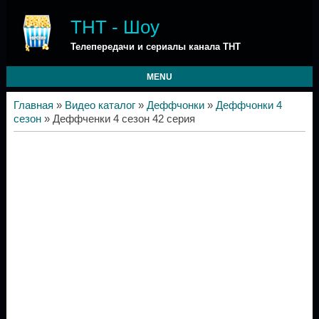
ТНТ - Шоу
Телепередачи и сериалы канала ТНТ
MENU
Главная
»
Видео каталог
»
Деффчонки
»
Деффчонки 4
сезон
» Деффченки 4 сезон 42 серия