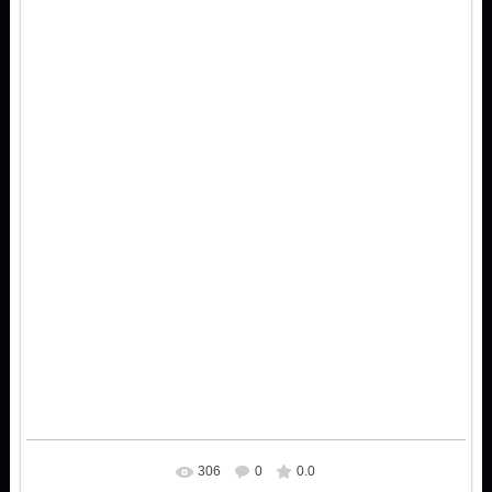
306
0
0.0