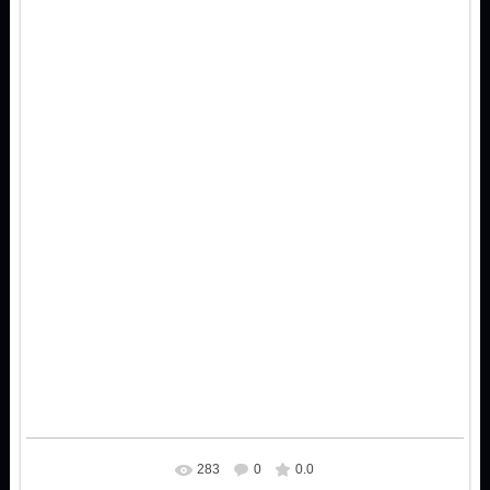
283
0
0.0