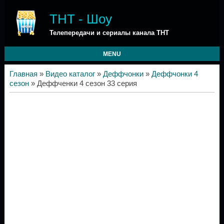
ТНТ - Шоу
Телепередачи и сериалы канала ТНТ
MENU
Главная
»
Видео каталог
»
Деффчонки
»
Деффчонки 4
сезон
» Деффченки 4 сезон 33 серия