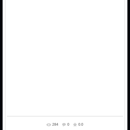
284
0
0.0