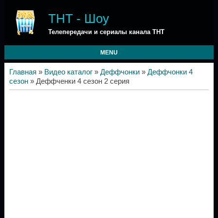
ТНТ - Шоу
Телепередачи и сериалы канала ТНТ
MENU
Главная
»
Видео каталог
»
Деффчонки
»
Деффчонки 4
сезон
» Деффченки 4 сезон 2 серия