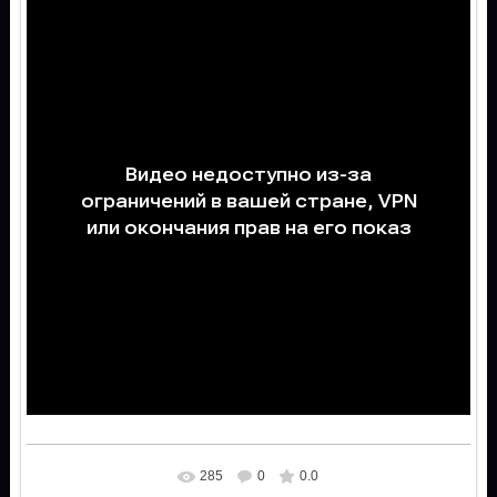
285
0
0.0