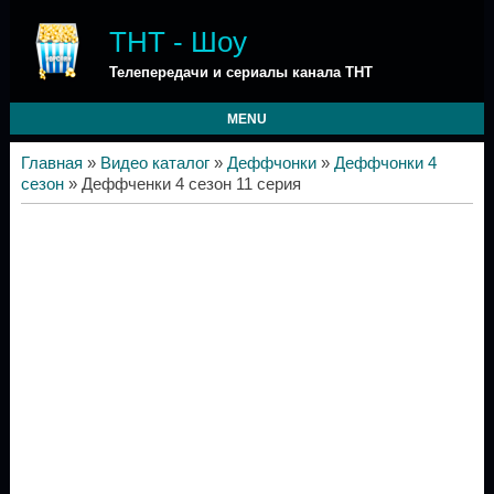
ТНТ - Шоу
Телепередачи и сериалы канала ТНТ
MENU
Главная
»
Видео каталог
»
Деффчонки
»
Деффчонки 4
сезон
» Деффченки 4 сезон 11 серия