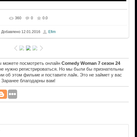
360
0
0.0
Добавлено
12.01.2016
Efim
вы можете посмотреть онлайн
Comedy Woman 7 сезон 24
 не нужно регистрироваться. Но мы были бы признательны
ии об этом фильме и поставите лайк. Это не займет у вас
. Заранее благодарны вам!