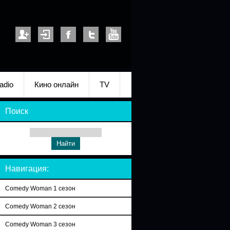
adio
Кино онлайн
TV
Поиск
Навигация:
Comedy Woman 1 сезон
Comedy Woman 2 сезон
Comedy Woman 3 сезон