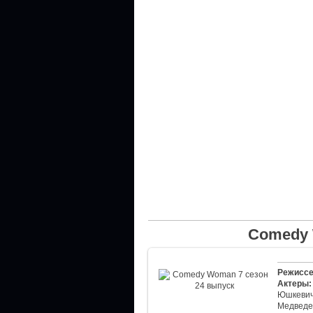
Comedy 
Режиссе
Актеры:
Юшкевич
Медведе