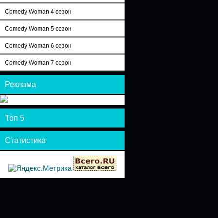
Comedy Woman 4 сезон
Comedy Woman 5 сезон
Comedy Woman 6 сезон
Comedy Woman 7 сезон
Реклама
Топ 5
Статистика