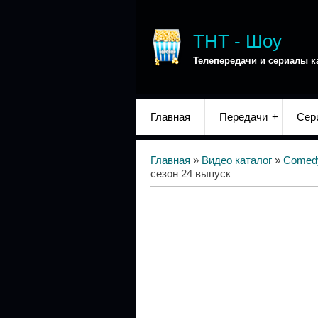
ТНТ - Шоу
Телепередачи и сериалы к
Главная
Передачи
Сер
Главная
»
Видео каталог
»
Comed
сезон 24 выпуск