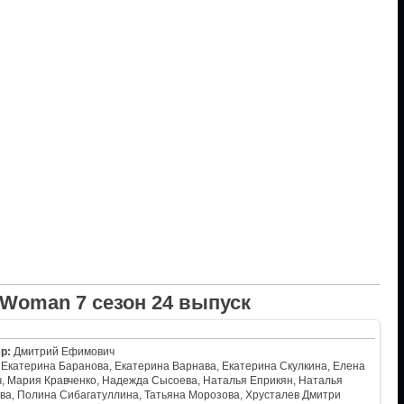
Woman 7 сезон 24 выпуск
р:
Дмитрий Ефимович
Екатерина Баранова, Екатерина Варнава, Екатерина Скулкина, Елена
, Мария Кравченко, Надежда Сысоева, Наталья Еприкян, Наталья
ва, Полина Сибагатуллина, Татьяна Морозова, Хрусталев Дмитри