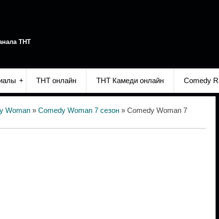
анала ТНТ
иалы
ТНТ онлайн
ТНТ Камеди онлайн
Comedy R
y Woman
»
Comedy Woman 7 сезон
» Comedy Woman 7