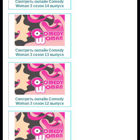
Смотреть онлайн Comedy
Woman 3 сезон 14 выпуск
Смотреть онлайн Comedy
Woman 3 сезон 13 выпуск
Смотреть онлайн Comedy
Woman 3 сезон 12 выпуск