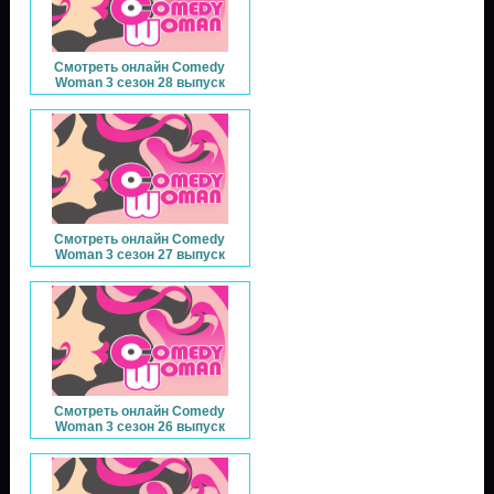
Смотреть онлайн Comedy
Woman 3 сезон 28 выпуск
Смотреть онлайн Comedy
Woman 3 сезон 27 выпуск
Смотреть онлайн Comedy
Woman 3 сезон 26 выпуск