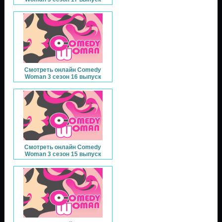
Смотреть онлайн Comedy
Woman 3 сезон 16 выпуск
Смотреть онлайн Comedy
Woman 3 сезон 15 выпуск