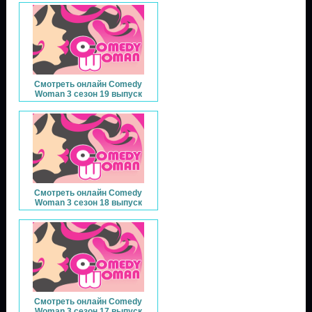
Смотреть онлайн Comedy
Woman 3 сезон 19 выпуск
Смотреть онлайн Comedy
Woman 3 сезон 18 выпуск
Смотреть онлайн Comedy
Woman 3 сезон 17 выпуск