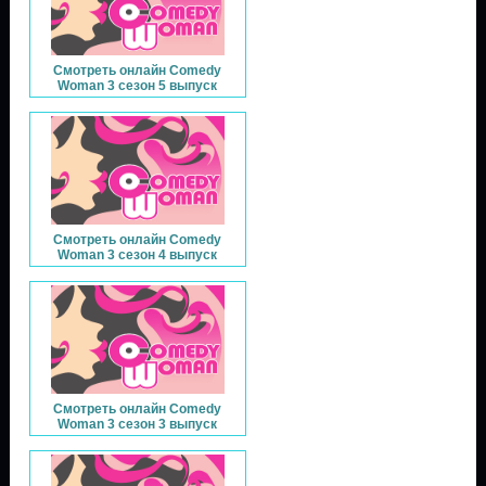
Смотреть онлайн Comedy
Woman 3 сезон 5 выпуск
Смотреть онлайн Comedy
Woman 3 сезон 4 выпуск
Смотреть онлайн Comedy
Woman 3 сезон 3 выпуск