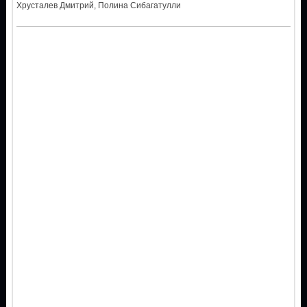
Хрусталев Дмитрий, Полина Сибагатулли