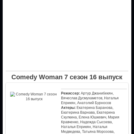
Comedy Woman 7 сезон 16 выпуск
Режиссер:
Артур Джанибекян,
Вячеслав Дусмухаметов, Наталья
Еприкян, Анатолий Бурносов
Актеры:
Екатерина Баранова,
Екатерина Варнава, Екатерина
Скулкина, Елена Юшкевич, Мария
Кравченко, Надежда Сысоева,
Наталья Еприкян, Наталья
Медведева, Татьяна Морозова,