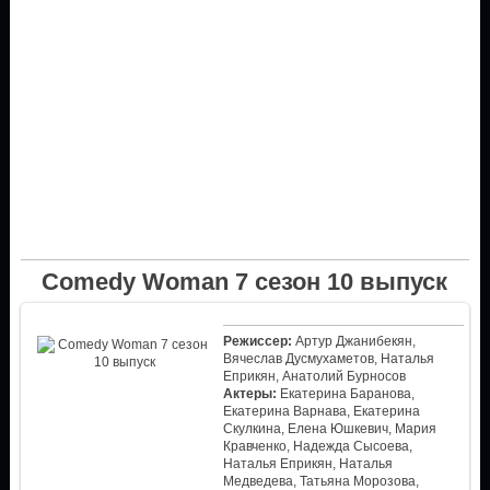
Comedy Woman 7 сезон 10 выпуск
Режиссер:
Артур Джанибекян,
Вячеслав Дусмухаметов, Наталья
Еприкян, Анатолий Бурносов
Актеры:
Екатерина Баранова,
Екатерина Варнава, Екатерина
Скулкина, Елена Юшкевич, Мария
Кравченко, Надежда Сысоева,
Наталья Еприкян, Наталья
Медведева, Татьяна Морозова,