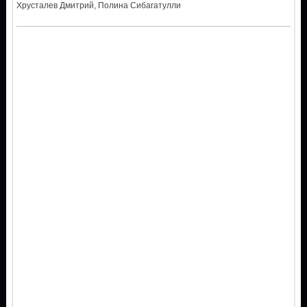
Хрусталев Дмитрий, Полина Сибагатулли