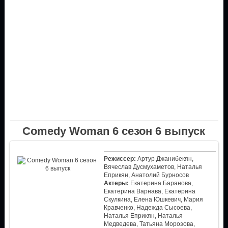
Comedy Woman 6 сезон 6 выпуск
Режиссер:
Артур Джанибекян,
Вячеслав Дусмухаметов, Наталья
Еприкян, Анатолий Бурносов
Актеры:
Екатерина Баранова,
Екатерина Варнава, Екатерина
Скулкина, Елена Юшкевич, Мария
Кравченко, Надежда Сысоева,
Наталья Еприкян, Наталья
Медведева, Татьяна Морозова,