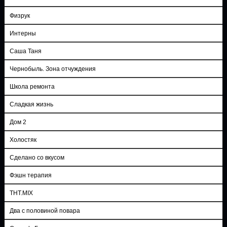
Физрук
Интерны
Саша Таня
Чернобыль. Зона отчуждения
Школа ремонта
Сладкая жизнь
Дом 2
Холостяк
Сделано со вкусом
Фэшн терапия
ТНТ.MIX
Два с половиной повара