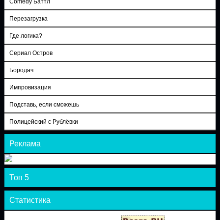
Comedy Баттл
Перезагрузка
Где логика?
Сериал Остров
Бородач
Импровизация
Подставь, если сможешь
Полицейский с Рублёвки
Реклама
Топ 5
Статистика