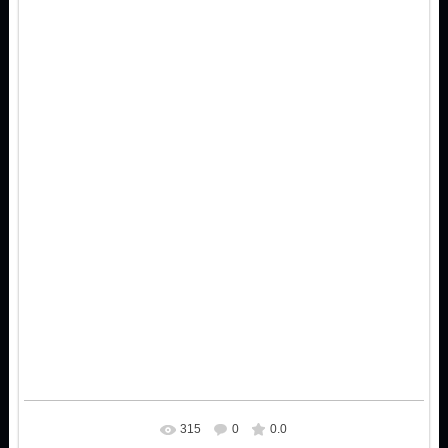
315
0
0.0