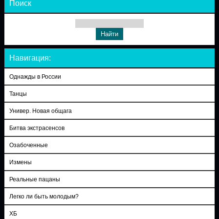
Поиск
Навигация:
Однажды в России
Танцы
Универ. Новая общага
Битва экстрасенсов
Озабоченные
Измены
Реальные пацаны
Легко ли быть молодым?
ХБ