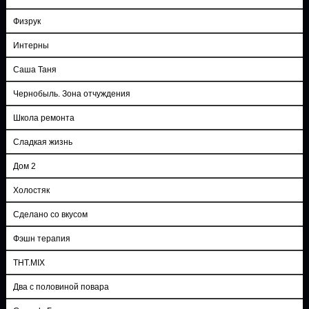
Физрук
Интерны
Саша Таня
Чернобыль. Зона отчуждения
Школа ремонта
Сладкая жизнь
Дом 2
Холостяк
Сделано со вкусом
Фэшн терапия
ТНТ.MIX
Два с половиной повара