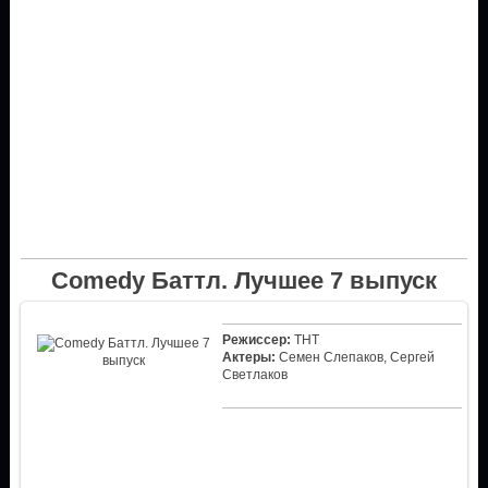
Comedy Баттл. Лучшее 7 выпуск
Режиссер:
ТНТ
Актеры:
Семен Слепаков, Сергей
Светлаков