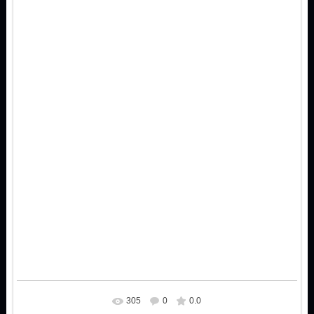
305
0
0.0