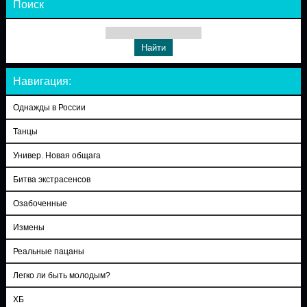
Поиск
Навигация:
Однажды в России
Танцы
Универ. Новая общага
Битва экстрасенсов
Озабоченные
Измены
Реальные пацаны
Легко ли быть молодым?
ХБ