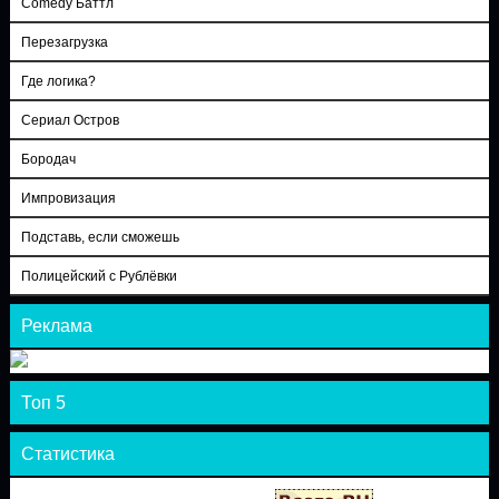
Comedy Баттл
Перезагрузка
Где логика?
Сериал Остров
Бородач
Импровизация
Подставь, если сможешь
Полицейский с Рублёвки
Реклама
Топ 5
Статистика