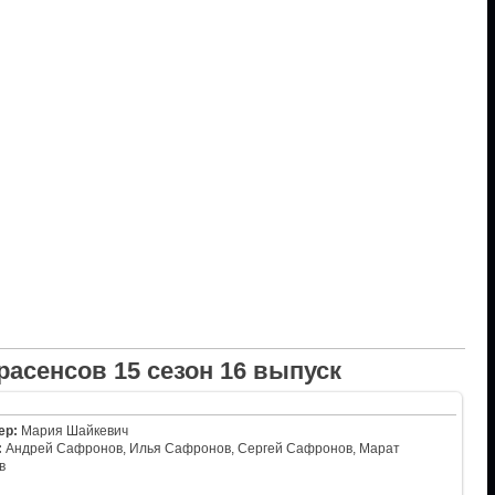
расенсов 15 сезон 16 выпуск
ер:
Мария Шайкевич
:
Андрей Сафронов, Илья Сафронов, Сергей Сафронов, Марат
в