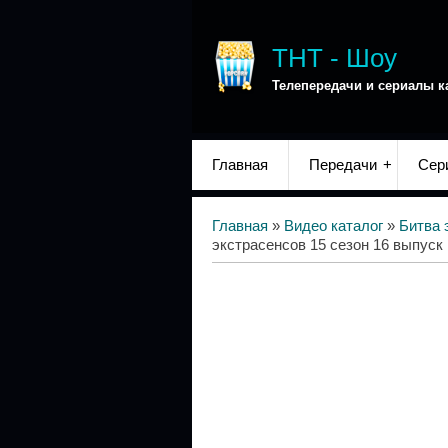
ТНТ - Шоу
Телепередачи и сериалы к
Главная
Передачи
Сер
Главная
»
Видео каталог
»
Битва 
экстрасенсов 15 сезон 16 выпуск