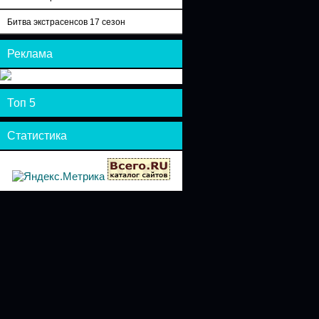
Битва экстрасенсов 17 сезон
Реклама
Топ 5
Статистика