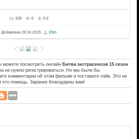
328
0
0.0
Добавлено
28.10.2015
Efim
вы можете посмотреть онлайн
Битва экстрасенсов 15 сезон
ла не нужно регистрироваться. Но мы были бы
ите комментарии об этом фильме и поставите лайк. Это не
ам это помощь. Заранее благодарны вам!