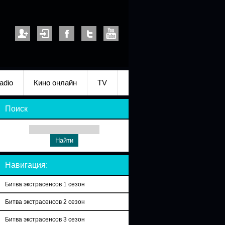
adio
Кино онлайн
TV
Поиск
Навигация:
Битва экстрасенсов 1 сезон
Битва экстрасенсов 2 сезон
Битва экстрасенсов 3 сезон