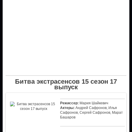
Битва экстрасенсов 15 сезон 17
выпуск
Режиссер:
Мария Шайкевич
Актеры:
Андрей Сафронов, Илья
Сафронов, Сергей Сафронов, Марат
Башаров