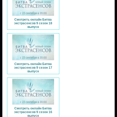
Смотреть онлайн Битва
экстрасенсов 9 сезон 18
выпуск
Смотреть онлайн Битва
экстрасенсов 9 сезон 17
выпуск
Смотреть онлайн Битва
экстрасенсов 9 сезон 16
выпуск