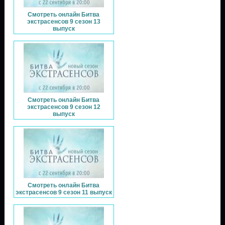
Смотреть онлайн Битва
экстрасенсов 9 сезон 13
выпуск
Смотреть онлайн Битва
экстрасенсов 9 сезон 12
выпуск
Смотреть онлайн Битва
экстрасенсов 9 сезон 11 выпуск