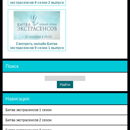
экстрасенсов 9 сезон 2 выпуск
Смотреть онлайн Битва
экстрасенсов 9 сезон 1 выпуск
Поиск
Навигация:
Битва экстрасенсов 1 сезон
Битва экстрасенсов 2 сезон