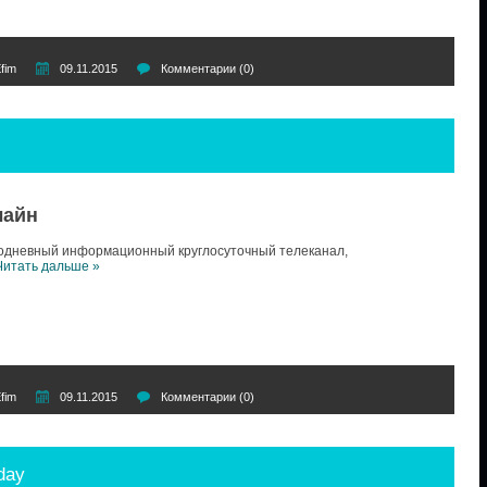
fim
09.11.2015
Комментарии (0)
лайн
одневный информационный круглосуточный телеканал,
Читать дальше »
fim
09.11.2015
Комментарии (0)
day