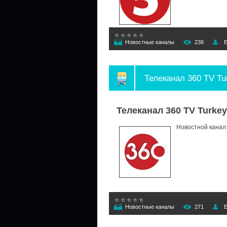
Новостные каналы
238
E
Телеканал 360 TV Tu
Телеканал 360 TV Turke
Новостной канал 
Новостные каналы
271
E