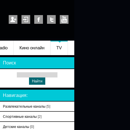
adio
Кино онлайн
TV
Поиск
Навигация:
Развлекательные каналы
[5]
Спортивные каналы
[2]
Детские каналы
[0]