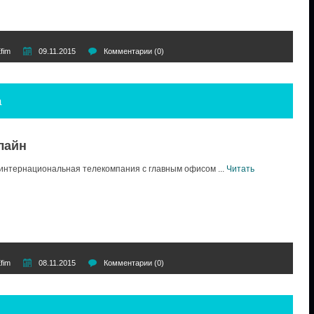
fim
09.11.2015
Комментарии (0)
a
нлайн
интернациональная телекомпания с главным офисом
...
Читать
fim
08.11.2015
Комментарии (0)
4