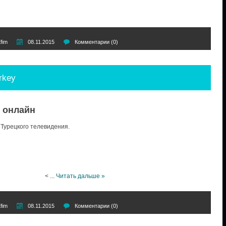
fim
08.11.2015
Комментарии (0)
rkey
y онлайн
Турецкого телевидения.
<
...
Читать дальше »
fim
08.11.2015
Комментарии (0)