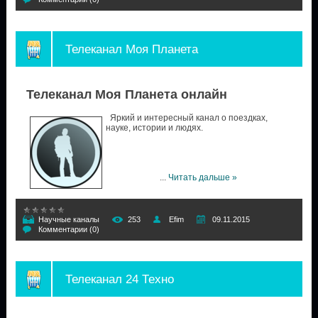
Телеканал Моя Планета
Телеканал Моя Планета онлайн
Яркий и интересный канал о поездках,
науке, истории и людях.
...
Читать дальше »
Научные каналы
253
Efim
09.11.2015
Комментарии (0)
Телеканал 24 Техно