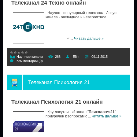
Телеканал 24 Техно онлайн
Научно - популярный телеканал. Лозунг
канала - очевидное и невероятное.
<
...
Читать дальше »
Научные каналы
268
Efim
09.11.2015
Комментарии (0)
Телеканал Психология 21
Телеканал Психология 21 онлайн
Круглосуточный канал "
Психология21
"
приурочен к вопросам с
...
Читать дальше »