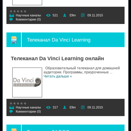
Научные каналы
521
Efim
09.11.2015
Комментарии (0)
Телеканал Da Vinci Learning
Телеканал Da Vinci Learning онлайн
Образовательный телеканал для домашней
аудитории. Программы, приуроченные
...
Читать дальше »
Научные каналы
317
Efim
09.11.2015
Комментарии (0)