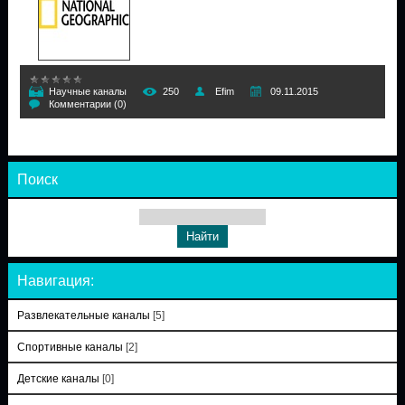
Научные каналы
250
Efim
09.11.2015
Комментарии (0)
Поиск
Навигация:
Развлекательные каналы
[5]
Спортивные каналы
[2]
Детские каналы
[0]