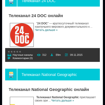
Телеканал 24 DOC
Телеканал 24 DOC онлайн
"
24 DOC
" — круглосуточный телеканал
наилучшего мирового документального к
...
Читать дальше »
Научные каналы
312
Efim
09.11.2015
Комментарии (0)
Телеканал National Geographic
Телеканал National Geographic онлайн
Телеканал National Geographic
приглашает
своих зри
...
Читать дальше »