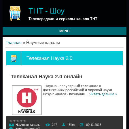
ТНТ - Шоу
Телепередачи и сериалы канала ТНТ
MENU
Главная
»
Научные каналы
Телеканал Наука 2.0
Телеканал Наука 2.0 онлайн
Научно - популярный телеканал о
достижениях российской и мировой науки.
Лозунг канала - познание
...
Читать дальше »
Научные каналы
247
Efim
09.11.2015
Комментарии (0)