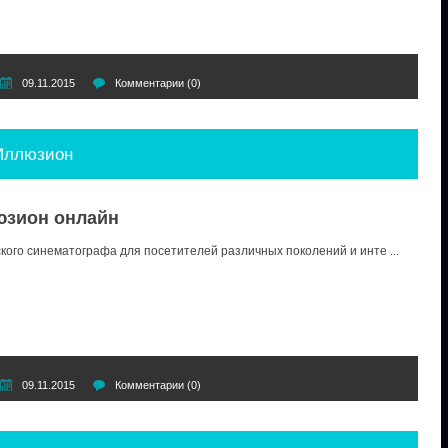
09.11.2015
Комментарии (0)
 Иллюзион
юзион онлайн
кого синематографа для посетителей различных поколений и инте
...
09.11.2015
Комментарии (0)