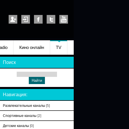
adio
Кино онлайн
TV
Поиск
Навигация:
Развлекательные каналы
[5]
Спортивные каналы
[2]
Детские каналы
[0]