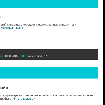
н
цкий киноканал, передает художественные киноленты и
..
Читать дальше »
09.11.2015
Комментарии (0)
лайн
да, премьерная трансляция новейших кинолент и сериалов, а также
индийск
...
Читать дальше »