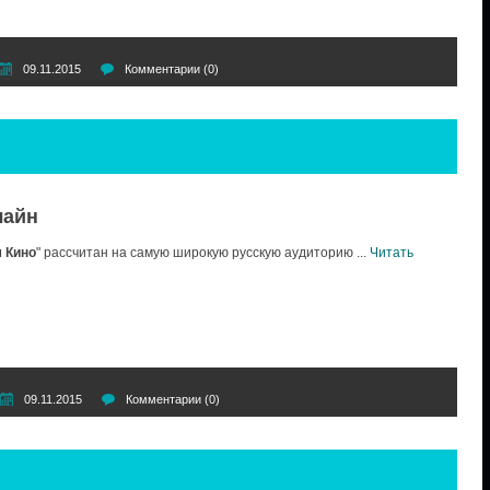
09.11.2015
Комментарии (0)
лайн
 Кино
" рассчитан на самую широкую русскую аудиторию
...
Читать
09.11.2015
Комментарии (0)