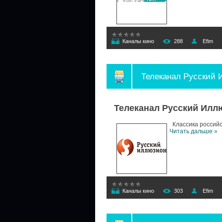
Каналы кино
288
Efim
Телеканал Русский
Телеканал Русский Илл
Классика российс
Читать дальше »
Каналы кино
303
Efim