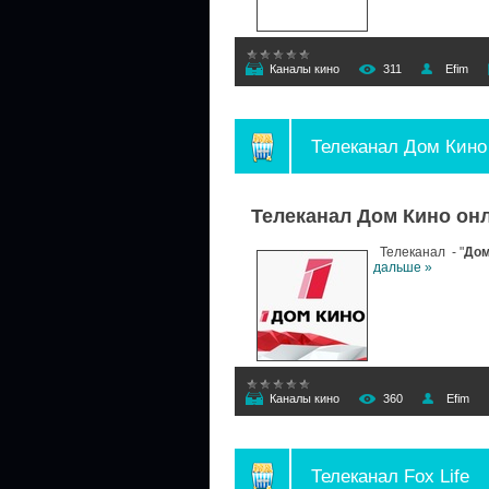
Каналы кино
311
Efim
Телеканал Дом Кино
Телеканал Дом Кино он
Телеканал - "
Дом
дальше »
Каналы кино
360
Efim
Телеканал Fox Life