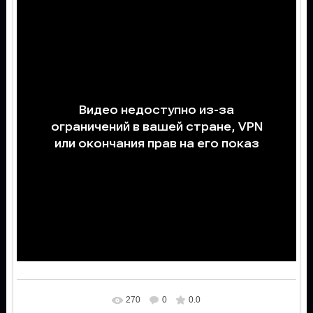
270
0
0.0