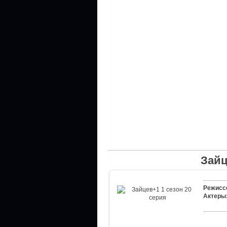
Зайц
Режисс
Актеры