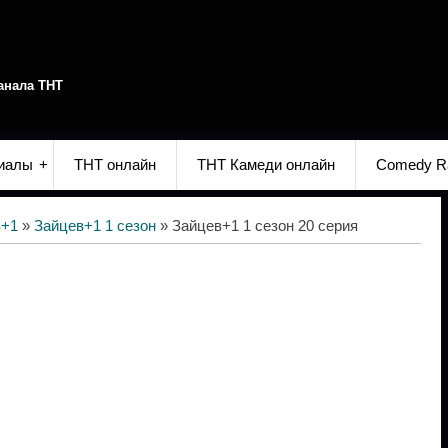
анала ТНТ
иалы
ТНТ онлайн
ТНТ Камеди онлайн
Comedy R
в+1
»
Зайцев+1 1 сезон
» Зайцев+1 1 сезон 20 серия