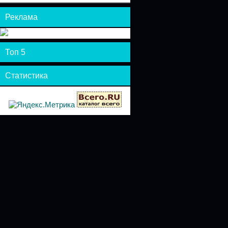
Реклама
Топ 5
Статистика