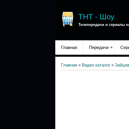
ТНТ - Шоу
Телепередачи и сериалы к
Главная
Передачи
Сер
Главная
»
Видео каталог
»
Зайце