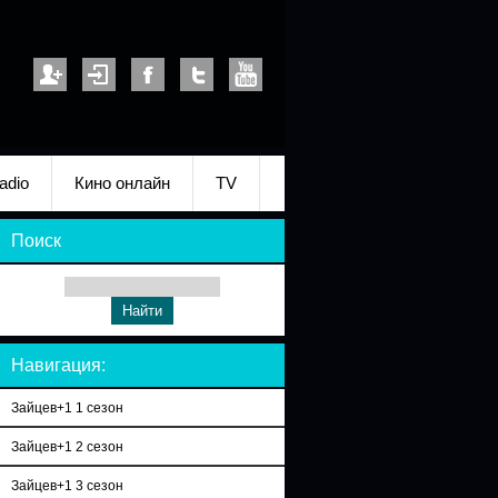
adio
Кино онлайн
TV
Поиск
Навигация:
Зайцев+1 1 сезон
Зайцев+1 2 сезон
Зайцев+1 3 сезон