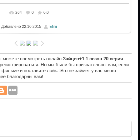
264
0
0.0
Добавлено
22.10.2015
Efim
вы можете посмотреть онлайн
Зайцев+1 1 сезон 20 серия
.
 регистрироваться. Но мы были бы признательны вам, если
 фильме и поставите лайк. Это не займет у вас много
нее благодарны вам!