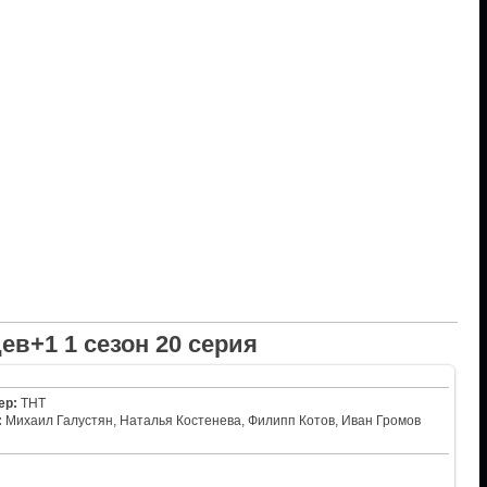
ев+1 1 сезон 20 серия
ер:
ТНТ
:
Михаил Галустян, Наталья Костенева, Филипп Котов, Иван Громов