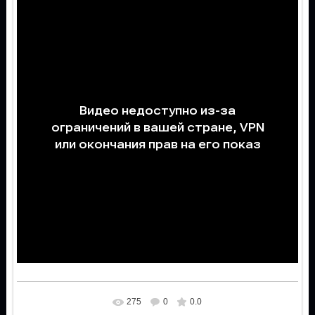
275
0
0.0