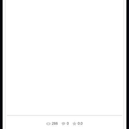
266
0
0.0