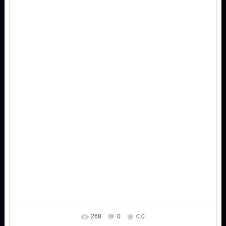
268
0
0.0