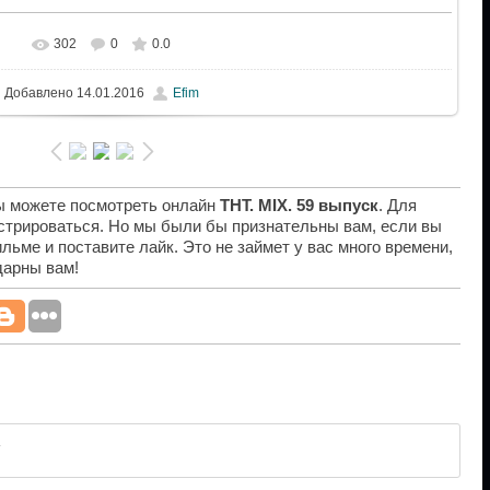
302
0
0.0
Добавлено
14.01.2016
Efim
вы можете посмотреть онлайн
ТНТ. MIX. 59 выпуск
. Для
истрироваться. Но мы были бы признательны вам, если вы
льме и поставите лайк. Это не займет у вас много времени,
дарны вам!