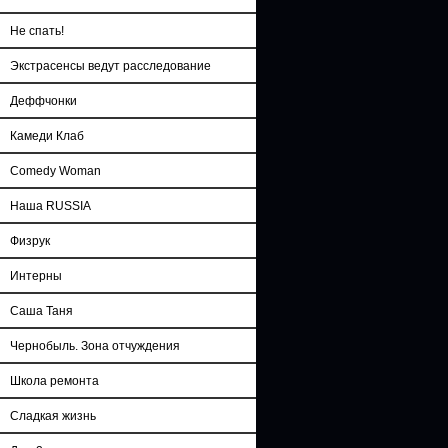
Не спать!
Экстрасенсы ведут расследование
Деффчонки
Камеди Клаб
Comedy Woman
Наша RUSSIA
Физрук
Интерны
Саша Таня
Чернобыль. Зона отчуждения
Школа ремонта
Сладкая жизнь