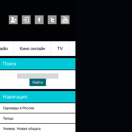
adio
Кино онлайн
TV
Поиск
Навигация:
Однажды в России
Танцы
Универ. Новая общага