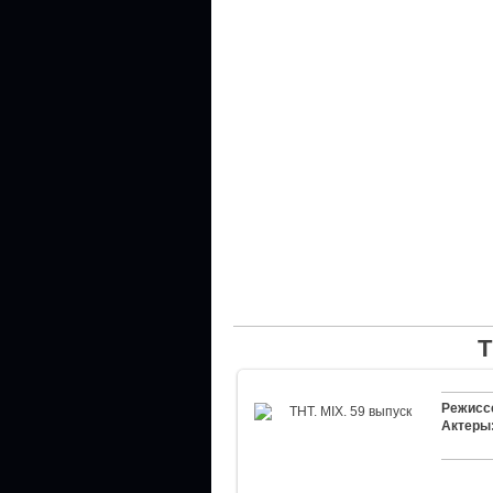
Т
Режисс
Актеры