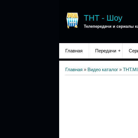
ТНТ - Шоу
Телепередачи и сериалы к
Главная
Передачи
Сер
Главная
»
Видео каталог
»
ТНТ.M