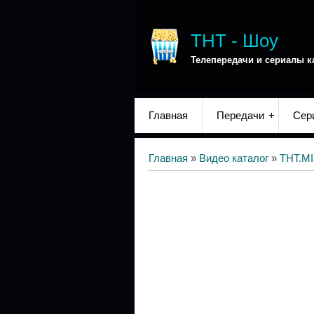
ТНТ - Шоу
Телепередачи и сериалы к
Главная
Передачи
Сер
Главная
»
Видео каталог
»
ТНТ.M