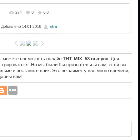
284
0
0.0
Добавлено
14.01.2016
Efim
вы можете посмотреть онлайн
ТНТ. MIX. 53 выпуск
. Для
истрироваться. Но мы были бы признательны вам, если вы
льме и поставите лайк. Это не займет у вас много времени,
дарны вам!