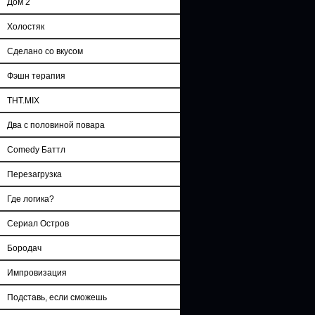
Дом 2
Холостяк
Сделано со вкусом
Фэшн терапия
ТНТ.MIX
Два с половиной повара
Comedy Баттл
Перезагрузка
Где логика?
Сериал Остров
Бородач
Импровизация
Подставь, если сможешь