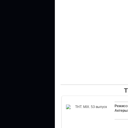
Т
Режисс
Актеры