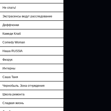
Не спать!
Экстрасенсы ведут расследование
Деффчонки
Камеди Клаб
Comedy Woman
Наша RUSSIA
Физрук
Интерны
Саша Таня
Чернобыль. Зона отчуждения
Школа ремонта
Сладкая жизнь