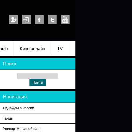
adio
Кино онлайн
TV
Поиск
Навигация:
Однажды в России
Танцы
Универ. Новая общага