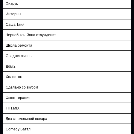
Физрук
Интерны
Саша Таня
Чернобыль. Зона отчуждения
Школа ремонта
Сладкая жизнь
Дом 2
Холостяк
Сделано со вкусом
Фэшн терапия
ТНТ.MIX
Два с половиной повара
Comedy Баттл