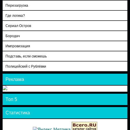
Перезагрузка
Где логика?
Сериал Остров
Бородач
Импровизация
Подставь, если сможешь
Полицейский с Рублёвки
Реклама
Топ 5
Статистика