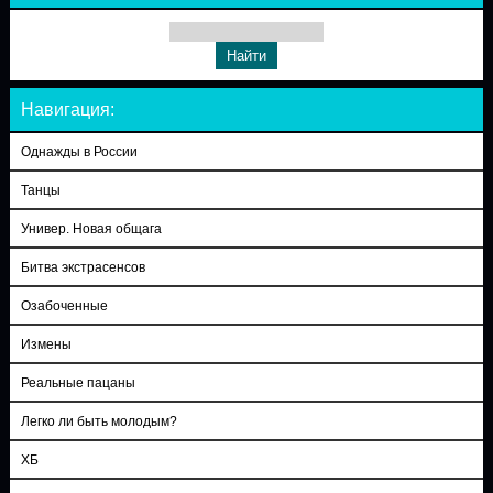
Навигация:
Однажды в России
Танцы
Универ. Новая общага
Битва экстрасенсов
Озабоченные
Измены
Реальные пацаны
Легко ли быть молодым?
ХБ