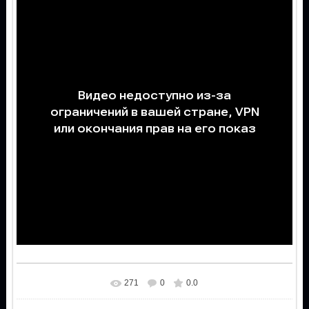
271
0
0.0