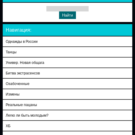
Навигация:
Однажды в России
Танцы
Универ. Новая общага
Битва экстрасенсов
Озабоченные
Измены
Реальные пацаны
Легко ли быть молодым?
ХБ