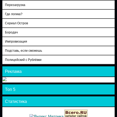
Перезагрузка
Где логика?
Сериал Остров
Бородач
Импровизация
Подставь, если сможешь
Полицейский с Рублёвки
Реклама
Топ 5
Статистика