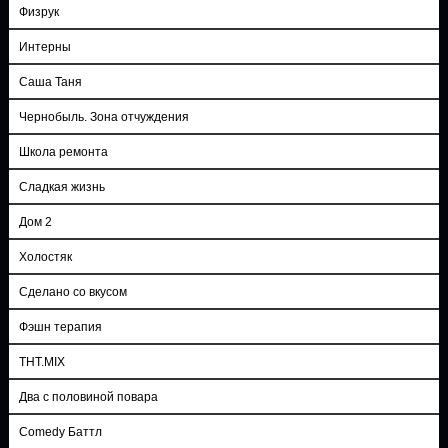
Физрук
Интерны
Саша Таня
Чернобыль. Зона отчуждения
Школа ремонта
Сладкая жизнь
Дом 2
Холостяк
Сделано со вкусом
Фэшн терапия
ТНТ.MIX
Два с половиной повара
Comedy Баттл