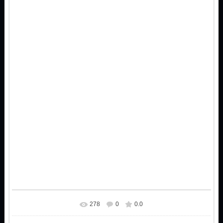
278
0
0.0