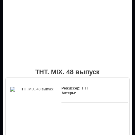
ТНТ. MIX. 48 выпуск
Режиссер:
ТНТ
Актеры: