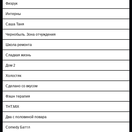
Физрук
Интерны
Саша Таня
Чернобыль. Зона отчуждения
Школа ремонта
Сладкая жизнь
Дом 2
Холостяк
Сделано со вкусом
Фэшн терапия
ТНТ.MIX
Два с половиной повара
Comedy Баттл