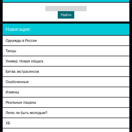
Навигация:
Однажды в России
Танцы
Универ. Новая общага
Битва экстрасенсов
Озабоченные
Измены
Реальные пацаны
Легко ли быть молодым?
ХБ