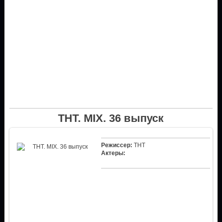
ТНТ. MIX. 36 выпуск
Режиссер:
ТНТ
Актеры: