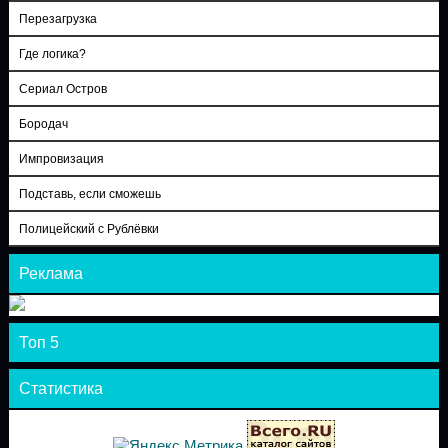
Перезагрузка
Где логика?
Сериал Остров
Бородач
Импровизация
Подставь, если сможешь
Полицейский с Рублёвки
Реклама
Топ 5
Статистика