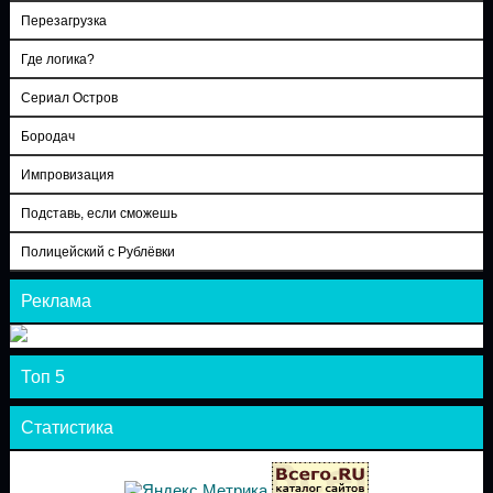
Перезагрузка
Где логика?
Сериал Остров
Бородач
Импровизация
Подставь, если сможешь
Полицейский с Рублёвки
Реклама
Топ 5
Статистика