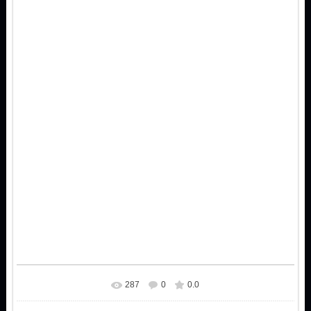
287
0
0.0