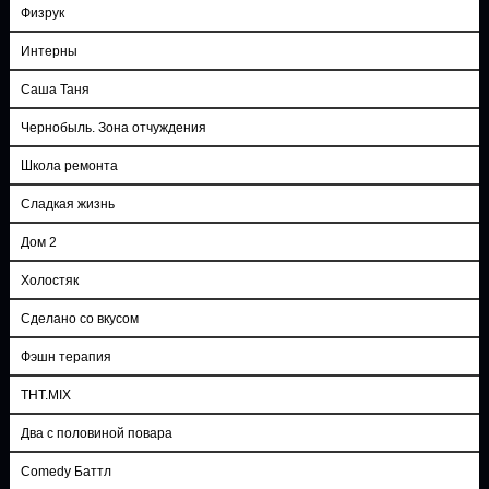
Физрук
Интерны
Саша Таня
Чернобыль. Зона отчуждения
Школа ремонта
Сладкая жизнь
Дом 2
Холостяк
Сделано со вкусом
Фэшн терапия
ТНТ.MIX
Два с половиной повара
Comedy Баттл