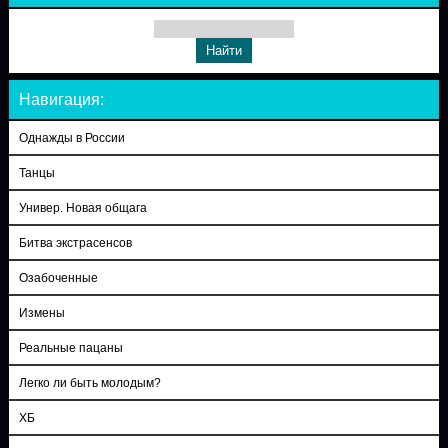
Навигация:
Однажды в России
Танцы
Универ. Новая общага
Битва экстрасенсов
Озабоченные
Измены
Реальные пацаны
Легко ли быть молодым?
ХБ