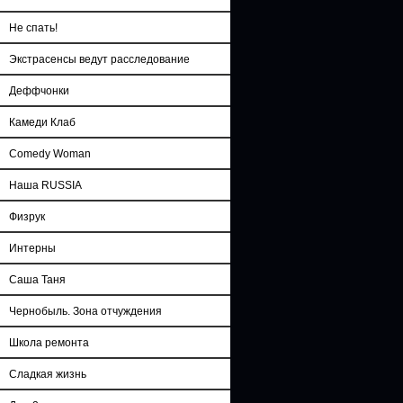
Не спать!
Экстрасенсы ведут расследование
Деффчонки
Камеди Клаб
Comedy Woman
Наша RUSSIA
Физрук
Интерны
Саша Таня
Чернобыль. Зона отчуждения
Школа ремонта
Сладкая жизнь