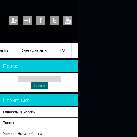
adio
Кино онлайн
TV
Поиск
Навигация:
Однажды в России
Танцы
Универ. Новая общага