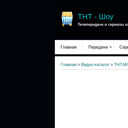
ТНТ - Шоу
Телепередачи и сериалы к
Главная
Передачи
Сер
Главная
»
Видео каталог
»
ТНТ.M