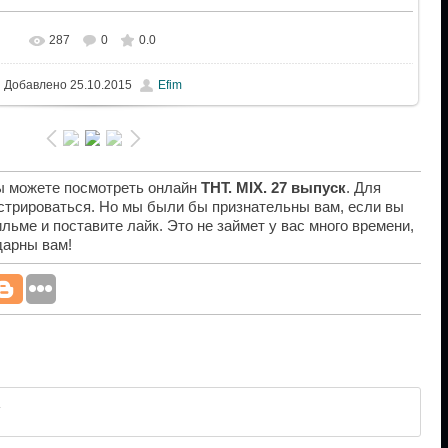
287
0
0.0
Добавлено
25.10.2015
Efim
вы можете посмотреть онлайн
ТНТ. MIX. 27 выпуск
. Для
истрироваться. Но мы были бы признательны вам, если вы
льме и поставите лайк. Это не займет у вас много времени,
дарны вам!