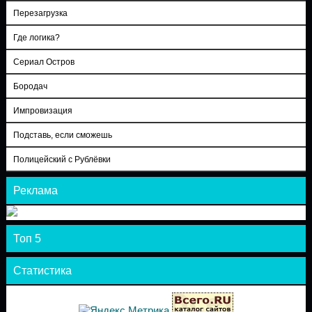
Перезагрузка
Где логика?
Сериал Остров
Бородач
Импровизация
Подставь, если сможешь
Полицейский с Рублёвки
Реклама
Топ 5
Статистика