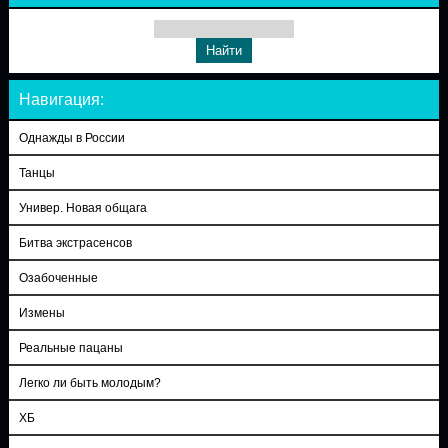
Навигация:
Однажды в России
Танцы
Универ. Новая общага
Битва экстрасенсов
Озабоченные
Измены
Реальные пацаны
Легко ли быть молодым?
ХБ