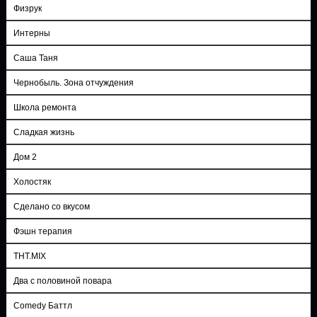
Физрук
Интерны
Саша Таня
Чернобыль. Зона отчуждения
Школа ремонта
Сладкая жизнь
Дом 2
Холостяк
Сделано со вкусом
Фэшн терапия
ТНТ.MIX
Два с половиной повара
Comedy Баттл