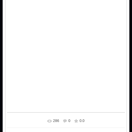
286
0
0.0