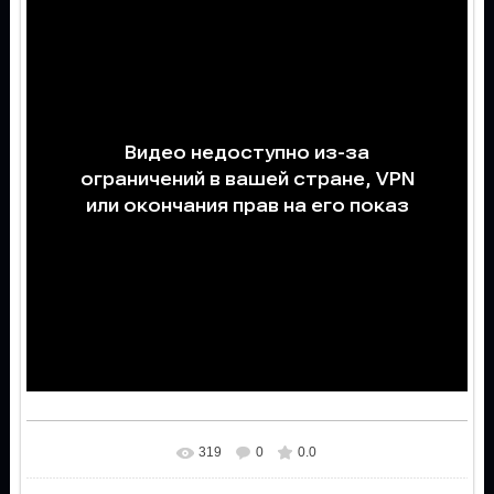
319
0
0.0