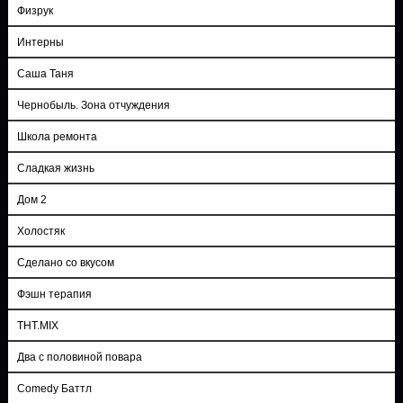
Физрук
Интерны
Саша Таня
Чернобыль. Зона отчуждения
Школа ремонта
Сладкая жизнь
Дом 2
Холостяк
Сделано со вкусом
Фэшн терапия
ТНТ.MIX
Два с половиной повара
Comedy Баттл