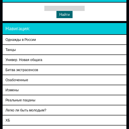
Навигация:
Однажды в России
Танцы
Универ. Новая общага
Битва экстрасенсов
Озабоченные
Измены
Реальные пацаны
Легко ли быть молодым?
ХБ