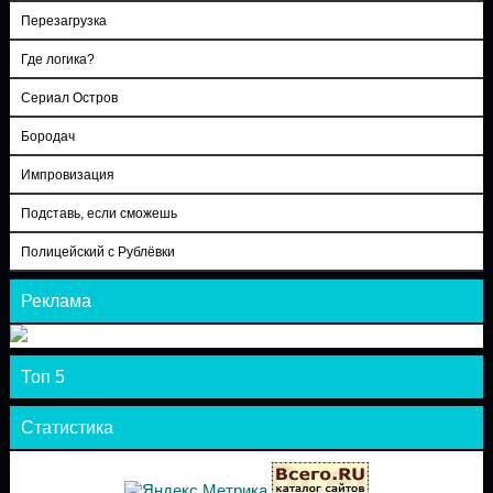
Перезагрузка
Где логика?
Сериал Остров
Бородач
Импровизация
Подставь, если сможешь
Полицейский с Рублёвки
Реклама
Топ 5
Статистика