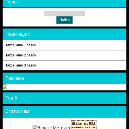
Поиск
Навигация:
Такое кино 1 сезон
Такое кино 2 сезон
Такое кино 3 сезон
Реклама
Топ 5
Статистика