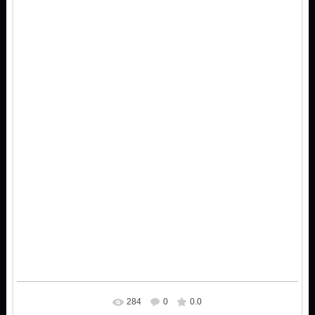
284
0
0.0