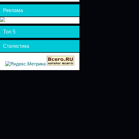
Реклама
Топ 5
Статистика