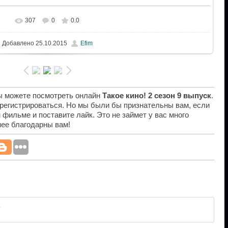
307
0
0.0
Добавлено
25.10.2015
Efim
вы можете посмотреть онлайн
Такое кино! 2 сезон 9 выпуск
.
 регистрироваться. Но мы были бы признательны вам, если
 фильме и поставите лайк. Это не займет у вас много
нее благодарны вам!