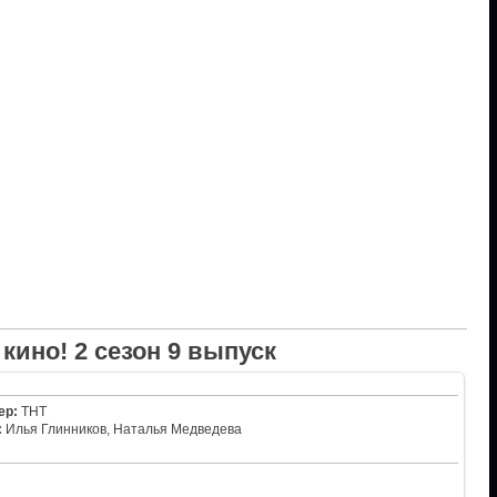
 кино! 2 сезон 9 выпуск
ер:
ТНТ
:
Илья Глинников, Наталья Медведева