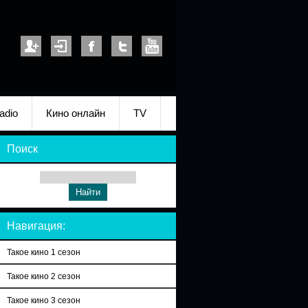
adio
Кино онлайн
TV
Поиск
Навигация:
Такое кино 1 сезон
Такое кино 2 сезон
Такое кино 3 сезон