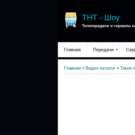
ТНТ - Шоу
Телепередачи и сериалы к
Главная
Передачи
Сер
Главная
»
Видео каталог
»
Такое 